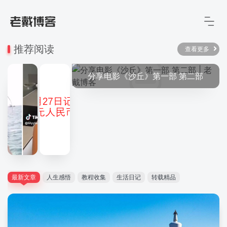
推荐阅读
查看更多
分享电影《沙丘》第一部 第二部
最新文章
人生感悟
教程收集
生活日记
转载精品