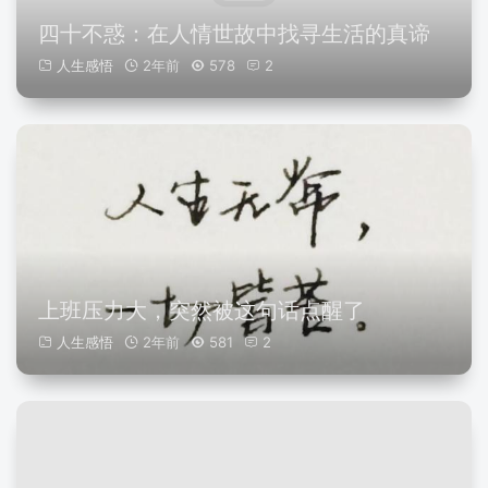
四十不惑：在人情世故中找寻生活的真谛
人生感悟
2年前
578
2
上班压力大，突然被这句话点醒了
人生感悟
2年前
581
2