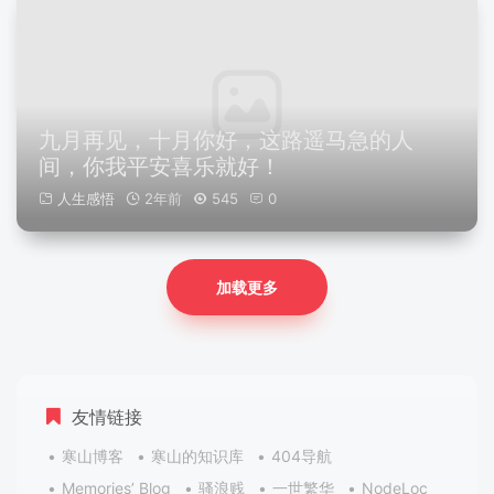
九月再见，十月你好，这路遥马急的人
间，你我平安喜乐就好！
人生感悟
2年前
545
0
加载更多
友情链接
寒山博客
寒山的知识库
404导航
Memories’ Blog
骚浪贱
一世繁华
NodeLoc