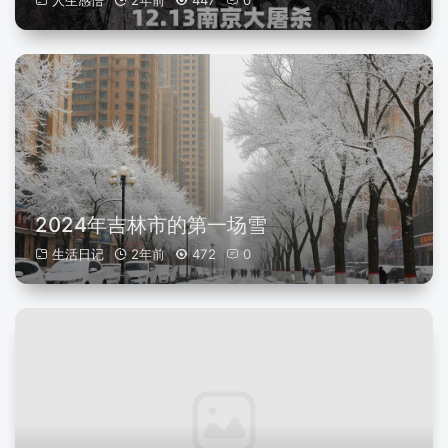
人生感悟
2年前
447
0
2024年吉林市的第一场雪
生活日记
2年前
472
0