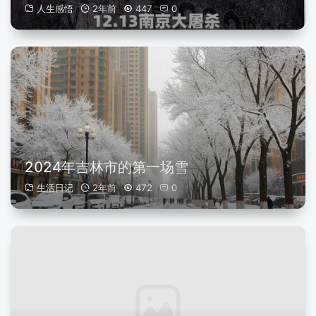
人生感悟
2年前
447
0
2024年吉林市的第一场雪
生活日记
2年前
472
0