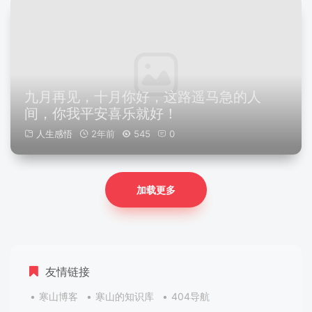
九月再见，十月你好，这路遥马急的人
间，你我平安喜乐就好！
人生感悟
2年前
545
0
加载更多
友情链接
寒山博客
寒山的知识库
404导航