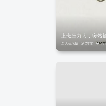
上班压力大，突然
人生感悟
2年前
581