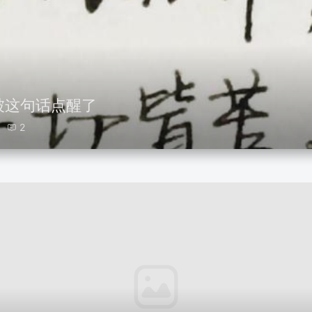
被这句话点醒了
2