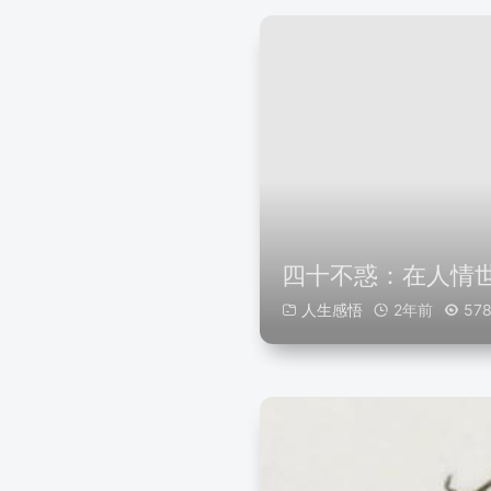
四十不惑：在人情
人生感悟
2年前
57