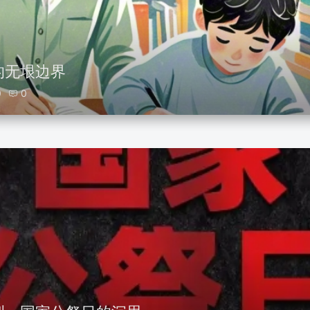
的无垠边界
0
0