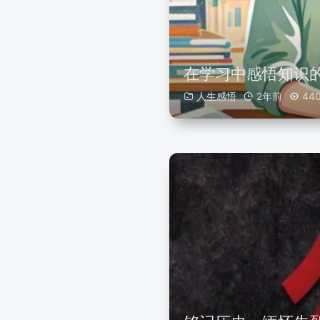
在学习中感悟知识
人生感悟
2年前
44