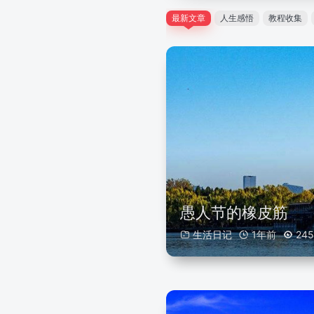
最新文章
人生感悟
教程收集
愚人节的橡皮筋
生活日记
1年前
245