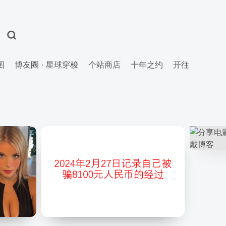
图
博友圈 · 星球穿梭
个站商店
十年之约
开往