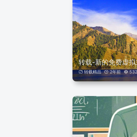
转载-新的免费虚拟
转载精品
2年前
53