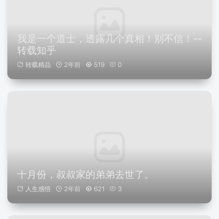
我是一个道士，透露几个真相！别不信！--
转载知乎
转载精品
2年前
519
0
十月份，叔叔家的弟弟去世了。
人生感悟
2年前
621
3