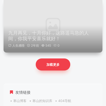
九月再见，十月你好，这路遥马急的人
间，你我平安喜乐就好！
人生感悟
2年前
545
0
加载更多
友情链接
寒山博客
寒山的知识库
404导航