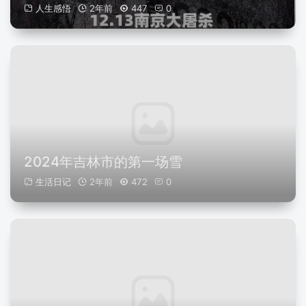
人生感悟
2年前
447
0
2024年吉林市的第一场雪
生活日记
2年前
472
0