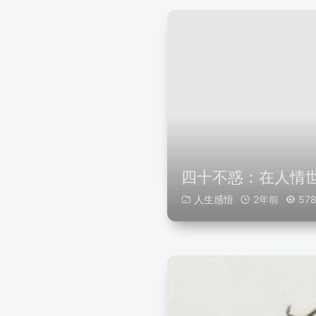
四十不惑：在人情
人生感悟
2年前
57