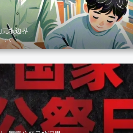
的无垠边界
0
0