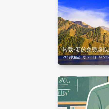
转载-新的免费虚拟
转载精品
2年前
53