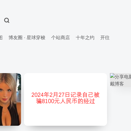
图
博友圈 · 星球穿梭
个站商店
十年之约
开往