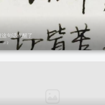
被这句话点醒了
2