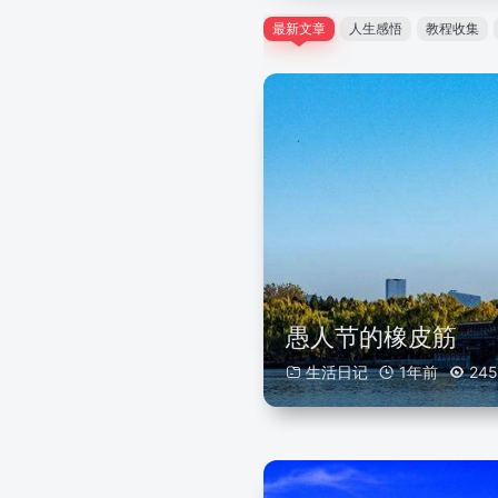
最新文章
人生感悟
教程收集
愚人节的橡皮筋
生活日记
1年前
245