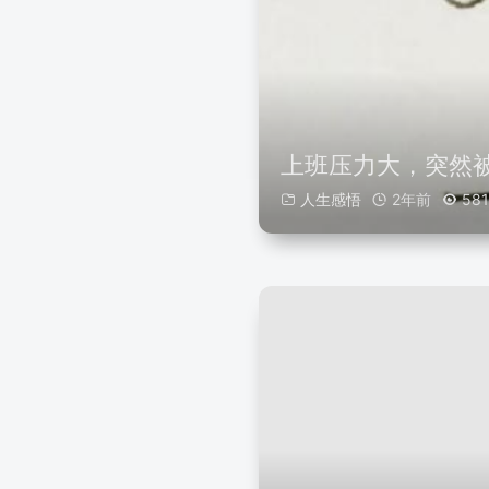
上班压力大，突然
人生感悟
2年前
581