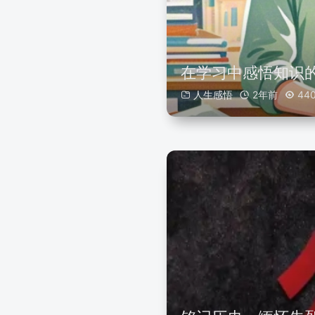
在学习中感悟知识
人生感悟
2年前
44