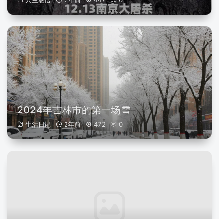
人生感悟
2年前
447
0
2024年吉林市的第一场雪
生活日记
2年前
472
0