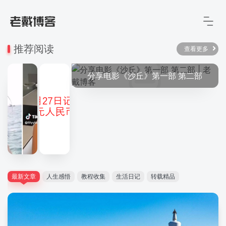
推荐阅读
查看更多
分享电影《沙丘》第一部 第二部
可以随机看小姐姐的网站
最新文章
人生感悟
教程收集
生活日记
转载精品