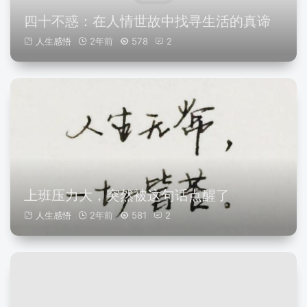
四十不惑：在人情世故中找寻生活的真谛
人生感悟
2年前
578
2
上班压力大，突然被这句话点醒了
人生感悟
2年前
581
2